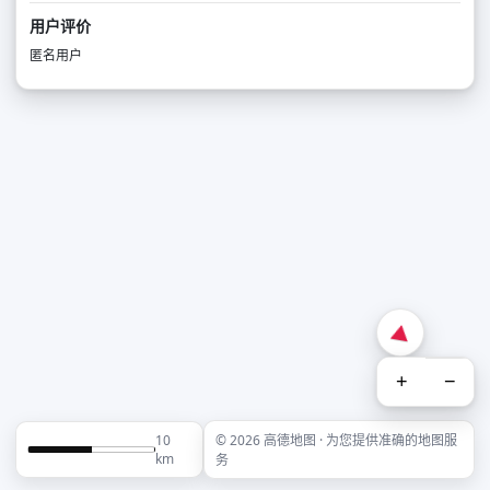
用户评价
匿名用户
+
−
10
© 2026 高德地图 · 为您提供准确的地图服
km
务