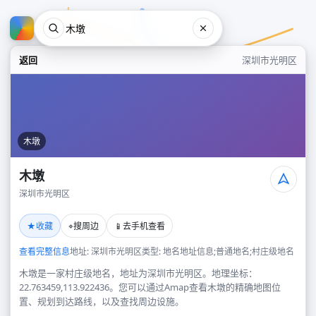
返回
深圳市光明区
木墩
木墩
深圳市光明区
木墩
★
⌖
📱
收藏
搜周边
去手机查看
深圳市光明区
查看完整信息
地址: 深圳市光明区
类型: 地名地址信息;普通地名;村庄级地名
木墩是一家村庄级地名，地址为深圳市光明区。地理坐标：
22.763459,113.922436。您可以通过Amap查看木墩的精确地图位
置、规划到达路线，以及查找周边设施。