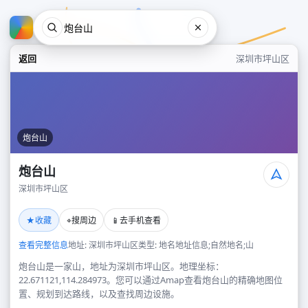
返回
深圳市坪山区
炮台山
炮台山
深圳市坪山区
炮台山
★
⌖
📱
收藏
搜周边
去手机查看
深圳市坪山区
查看完整信息
地址: 深圳市坪山区
类型: 地名地址信息;自然地名;山
炮台山是一家山，地址为深圳市坪山区。地理坐标：
22.671121,114.284973。您可以通过Amap查看炮台山的精确地图位
置、规划到达路线，以及查找周边设施。