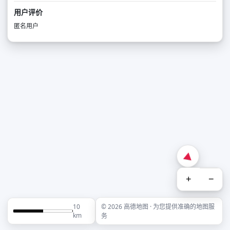
用户评价
匿名用户
+
−
10
© 2026 高德地图 · 为您提供准确的地图服
km
务