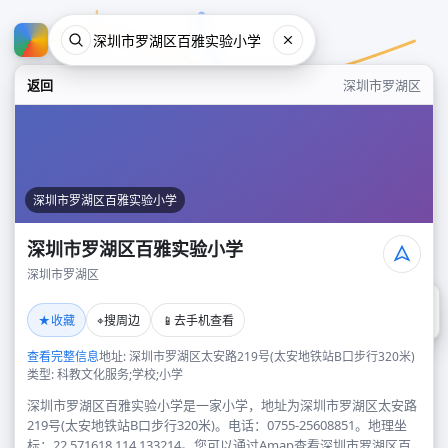
返回
深圳市罗湖区
深圳市罗湖区百雅实验小学
深圳市罗湖区百雅实验小学
深圳市罗湖区
深圳市罗湖区百雅实验小学
★
⌖
📱
收藏
搜周边
去手机查看
深圳市罗湖区
查看完整信息
地址: 深圳市罗湖区太安路219号(太安地铁站B口步行320米)
类型: 科教文化服务;学校;小学
深圳市罗湖区百雅实验小学是一家小学，地址为深圳市罗湖区太安路
219号(太安地铁站B口步行320米)。电话：0755-25608851。地理坐
标：22.571618,114.133214。您可以通过Amap查看深圳市罗湖区百