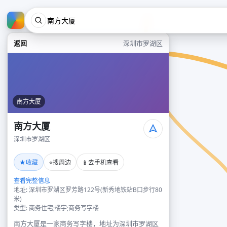
返回
深圳市罗湖区
南方大厦
南方大厦
深圳市罗湖区
★
⌖
📱
收藏
搜周边
去手机查看
查看完整信息
地址: 深圳市罗湖区罗芳路122号(新秀地铁站B口步行80
米)
类型: 商务住宅;楼宇;商务写字楼
南方大厦是一家商务写字楼，地址为深圳市罗湖区