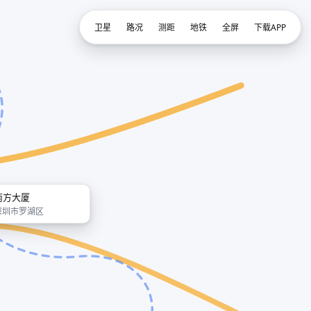
卫星
路况
测距
地铁
全屏
下载APP
南方大厦
深圳市罗湖区