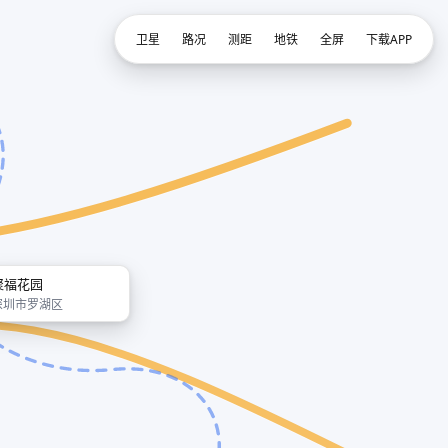
卫星
路况
测距
地铁
全屏
下载APP
聚福花园
深圳市罗湖区