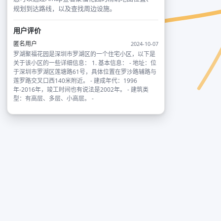
规划到达路线，以及查找周边设施。
用户评价
匿名用户
2024-10-07
罗湖聚福花园是深圳市罗湖区的一个住宅小区，以下是
关于该小区的一些详细信息： 1. 基本信息： - 地址：位
于深圳市罗湖区莲塘路61号，具体位置在罗沙路辅路与
莲罗路交叉口西140米附近。 - 建成年代：1996
年-2016年，竣工时间也有说法是2002年。 - 建筑类
型：有高层、多层、小高层。 -