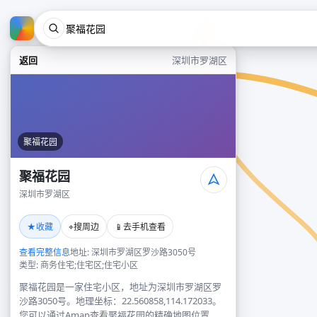
返回
深圳市罗湖区
聚福花园
聚福花园
深圳市罗湖区
★
⌖
📱
收藏
搜周边
去手机查看
查看完整信息
地址: 深圳市罗湖区罗沙路3050号
类型: 商务住宅;住宅区;住宅小区
聚福花园是一家住宅小区，地址为深圳市罗湖区罗
沙路3050号。地理坐标：22.560858,114.172033。
您可以通过Amap查看聚福花园的精确地图位置、