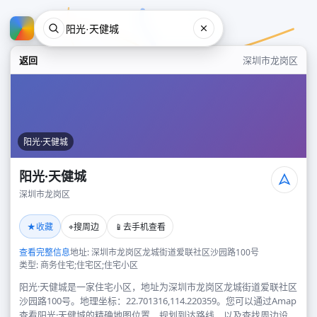
返回
深圳市龙岗区
阳光·天健城
阳光·天健城
深圳市龙岗区
阳光·天健城
★
⌖
📱
收藏
搜周边
去手机查看
深圳市龙岗区
查看完整信息
地址: 深圳市龙岗区龙城街道爱联社区沙园路100号
类型: 商务住宅;住宅区;住宅小区
阳光·天健城是一家住宅小区，地址为深圳市龙岗区龙城街道爱联社区
沙园路100号。地理坐标：22.701316,114.220359。您可以通过Amap
查看阳光·天健城的精确地图位置、规划到达路线，以及查找周边设