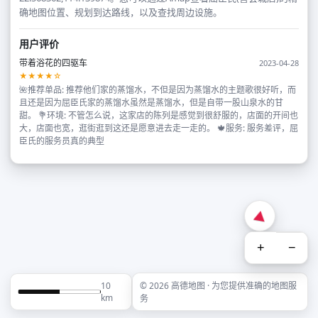
确地图位置、规划到达路线，以及查找周边设施。
用户评价
带着浴花的四驱车
2023-04-28
★★★★☆
🌺推荐单品: 推荐他们家的蒸馏水，不但是因为蒸馏水的主题歌很好听，而
且还是因为屈臣氏家的蒸馏水虽然是蒸馏水，但是自带一股山泉水的甘
甜。 💐环境: 不管怎么说，这家店的陈列是感觉到很舒服的，店面的开间也
大，店面也宽，逛街逛到这还是愿意进去走一走的。 🍁服务: 服务差评，屈
臣氏的服务员真的典型
+
−
10
© 2026 高德地图 · 为您提供准确的地图服
km
务