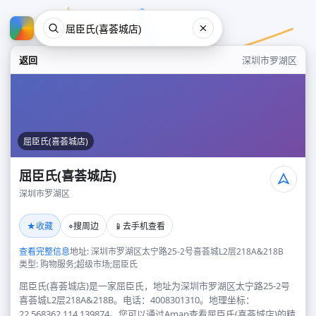
返回
深圳市罗湖区
屈臣氏(喜荟城店)
屈臣氏(喜荟城店)
深圳市罗湖区
屈臣氏(喜荟城店)
★
⌖
📱
收藏
搜周边
去手机查看
深圳市罗湖区
查看完整信息
地址: 深圳市罗湖区太宁路25-2号喜荟城L2层218A&218B
类型: 购物服务;超级市场;屈臣氏
屈臣氏(喜荟城店)是一家屈臣氏，地址为深圳市罗湖区太宁路25-2号
喜荟城L2层218A&218B。电话：4008301310。地理坐标：
22.568362,114.139874。您可以通过Amap查看屈臣氏(喜荟城店)的精