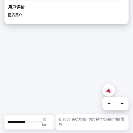
用户评价
匿名用户
+
−
10
© 2026 高德地图 · 为您提供准确的地图服
km
务