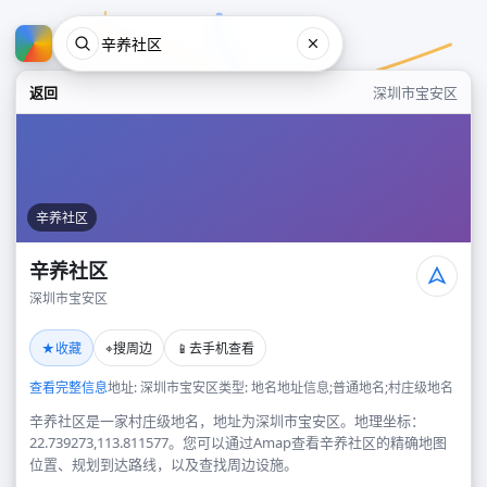
返回
深圳市宝安区
辛养社区
辛养社区
深圳市宝安区
辛养社区
★
⌖
📱
收藏
搜周边
去手机查看
深圳市宝安区
查看完整信息
地址: 深圳市宝安区
类型: 地名地址信息;普通地名;村庄级地名
辛养社区是一家村庄级地名，地址为深圳市宝安区。地理坐标：
22.739273,113.811577。您可以通过Amap查看辛养社区的精确地图
位置、规划到达路线，以及查找周边设施。