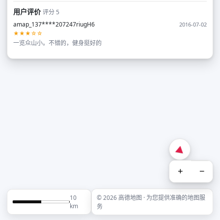
用户评价
评分 5
amap_137****207247riugH6
2016-07-02
★★★☆☆
一览众山小。不错的，健身挺好的
+
−
10
© 2026 高德地图 · 为您提供准确的地图服
km
务