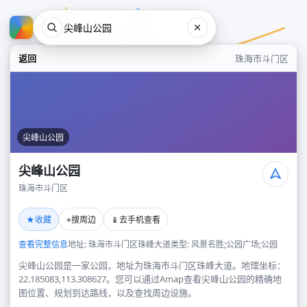
返回
珠海市斗门区
尖峰山公园
尖峰山公园
珠海市斗门区
尖峰山公园
★
⌖
📱
收藏
搜周边
去手机查看
珠海市斗门区
查看完整信息
地址: 珠海市斗门区珠峰大道
类型: 风景名胜;公园广场;公园
尖峰山公园是一家公园，地址为珠海市斗门区珠峰大道。地理坐标：
22.185083,113.308627。您可以通过Amap查看尖峰山公园的精确地
图位置、规划到达路线，以及查找周边设施。