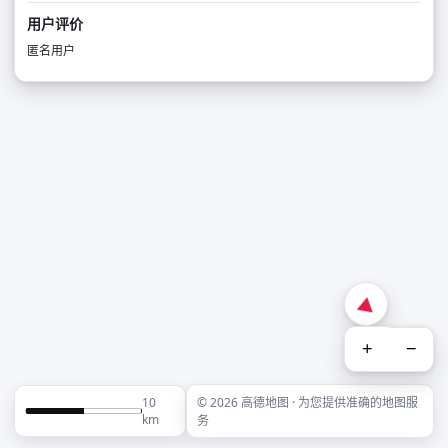
用户评价
匿名用户
+
−
10
© 2026 高德地图 · 为您提供准确的地图服
km
务