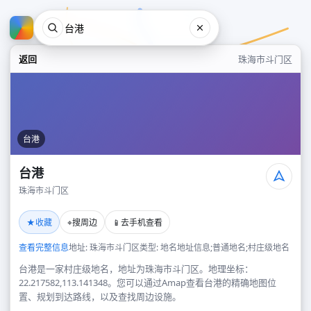
返回
珠海市斗门区
台港
台港
珠海市斗门区
台港
★
⌖
📱
收藏
搜周边
去手机查看
珠海市斗门区
查看完整信息
地址: 珠海市斗门区
类型: 地名地址信息;普通地名;村庄级地名
台港是一家村庄级地名，地址为珠海市斗门区。地理坐标：
22.217582,113.141348。您可以通过Amap查看台港的精确地图位
置、规划到达路线，以及查找周边设施。