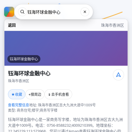
返回
珠海市香洲区
钰海环球金融中心
钰海环球金融中心
珠海市香洲区
钰海环球金融中心
★
⌖
📱
收藏
搜周边
去手机查看
珠海市香洲区
查看完整信息
地址: 珠海市香洲区吉大九洲大道中1009号
类型: 商务住宅;楼宇;商务写字楼
钰海环球金融中心是一家商务写字楼，地址为珠海市香洲区吉大九洲
大道中1009号。电话：0756-8588232;4009210399。地理坐标：
22.245229,113.573968。您可以通过Amap查看钰海环球金融中心的