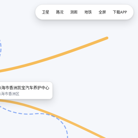
卫星
路况
测距
地铁
全屏
下载APP
珠海市香洲凯宝汽车养护中心
珠海市香洲区