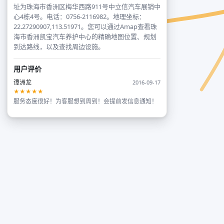
址为珠海市香洲区梅华西路911号中立信汽车展销中
心4栋4号。电话：0756-2116982。地理坐标：
22.27290907,113.51971。您可以通过Amap查看珠
海市香洲凯宝汽车养护中心的精确地图位置、规划
到达路线，以及查找周边设施。
用户评价
谭洲龙
2016-09-17
★★★★★
服务态度很好！为客服想到周到！会提前发信息通知！