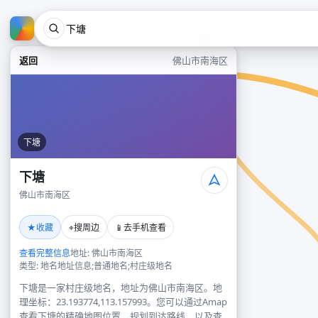
返回
佛山市南海区
下塘
下塘
佛山市南海区
★
⌖
📱
收藏
搜周边
去手机查看
查看完整信息
地址: 佛山市南海区
类型: 地名地址信息;普通地名;村庄级地名
下塘是一家村庄级地名，地址为佛山市南海区。地
理坐标：23.193774,113.157993。您可以通过Amap
查看下塘的精确地图位置、规划到达路线，以及查