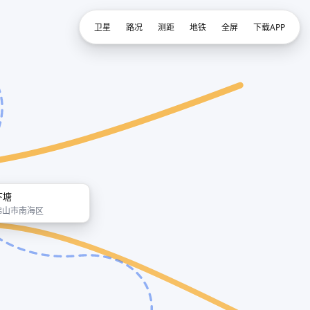
卫星
路况
测距
地铁
全屏
下载APP
下塘
佛山市南海区