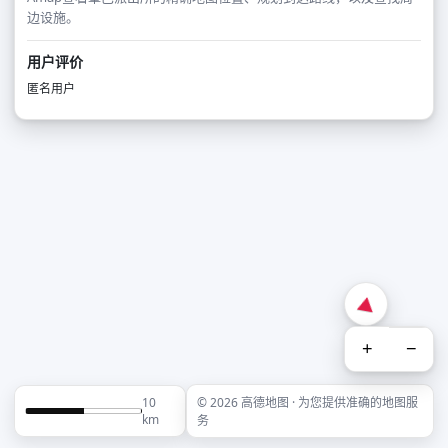
边设施。
用户评价
匿名用户
+
−
10
© 2026 高德地图 · 为您提供准确的地图服
km
务