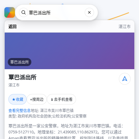
返回
湛江市
覃巴派出所
覃巴派出所
湛江市
覃巴派出所
★
⌖
📱
收藏
搜周边
去手机查看
湛江市
查看完整信息
地址: 湛江市吴川市覃巴镇
类型: 政府机构及社会团体;公检法机构;公安警察
覃巴派出所是一家公安警察，地址为湛江市吴川市覃巴镇。电话：
0759-5127110。地理坐标：21.439085,110.862972。您可以通过
Amap查看覃巴派出所的精确地图位置、规划到达路线，以及查找周