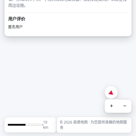
周边设施。
用户评价
匿名用户
+
−
10
© 2026 高德地图 · 为您提供准确的地图服
km
务