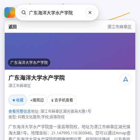
返回
湛江市麻章区
广东海洋大学水产学院
广东海洋大学水产学院
湛江市麻章区
广东海洋大学水产学院
★
⌖
📱
收藏
搜周边
去手机查看
湛江市麻章区
查看完整信息
地址: 湛江市麻章区湖光镇海大路1号
类型: 科教文化服务;学校;高等院校
广东海洋大学水产学院是一家高等院校，地址为湛江市麻章区湖光镇
海大路1号。地理坐标：21.147995,110.303940。您可以通过Amap查
看广东海洋大学水产学院的精确地图位置、规划到达路线，以及查找