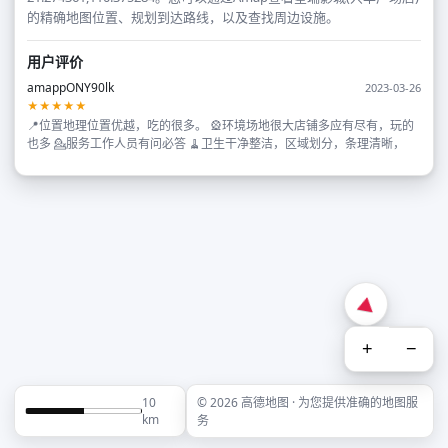
的精确地图位置、规划到达路线，以及查找周边设施。
用户评价
amappONY90lk
2023-03-26
★★★★★
📍位置地理位置优越，吃的很多。 🎡环境场地很大店铺多应有尽有，玩的
也多 💁服务工作人员有问必答 🧹卫生干净整洁，区域划分，条理清晰，
+
−
10
© 2026 高德地图 · 为您提供准确的地图服
km
务