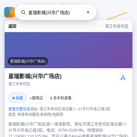
返回
湛江市赤坎区
星瑞影城(兴华广场店)
星瑞影城(兴华广场店)
湛江市赤坎区
星瑞影城(兴华广场店)
★
⌖
📱
收藏
搜周边
去手机查看
湛江市赤坎区
查看完整信息
地址: 湛江市赤坎区海北路11-31号兴华海之城3层
类型: 体育休闲服务;影剧院;电影院
星瑞影城(兴华广场店)是一家电影院，地址为湛江市赤坎区海北路11-
31号兴华海之城3层。电话：0759-3328186。地理坐标：
21.274361,110.375284。您可以通过Amap查看星瑞影城(兴华广场店)