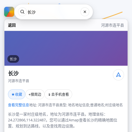
返回
河源市连平县
长沙
长沙
河源市连平县
长沙
★
⌖
📱
收藏
搜周边
去手机查看
河源市连平县
查看完整信息
地址: 河源市连平县
类型: 地名地址信息;普通地名;村庄级地名
长沙是一家村庄级地名，地址为河源市连平县。地理坐标：
24.272866,114.322487。您可以通过Amap查看长沙的精确地图位
置、规划到达路线，以及查找周边设施。