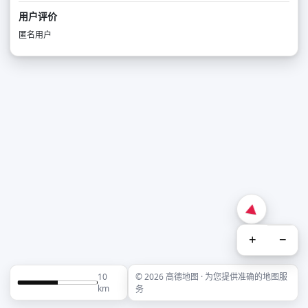
用户评价
匿名用户
+
−
10
© 2026 高德地图 · 为您提供准确的地图服
km
务