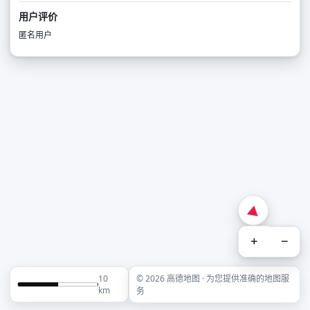
用户评价
匿名用户
+
−
10
© 2026 高德地图 · 为您提供准确的地图服
km
务