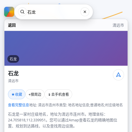
返回
清远市
石龙
石龙
清远市
石龙
★
⌖
📱
收藏
搜周边
去手机查看
清远市
查看完整信息
地址: 清远市连州市
类型: 地名地址信息;普通地名;村庄级地名
石龙是一家村庄级地名，地址为清远市连州市。地理坐标：
24.705818,112.339951。您可以通过Amap查看石龙的精确地图位
置、规划到达路线，以及查找周边设施。