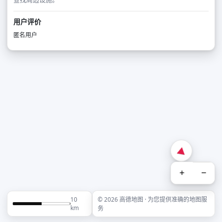
用户评价
匿名用户
+
−
10
© 2026 高德地图 · 为您提供准确的地图服
km
务