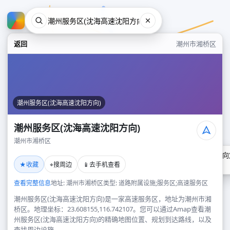
返回
潮州市湘桥区
潮州服务区(沈海高速沈阳方向)
潮州服务区(沈海高速沈阳方向)
潮州市湘桥区
潮州服务区(沈海高速沈阳方向
★
⌖
📱
收藏
搜周边
去手机查看
潮州市湘桥区
查看完整信息
地址: 潮州市湘桥区
类型: 道路附属设施;服务区;高速服务区
潮州服务区(沈海高速沈阳方向)是一家高速服务区，地址为潮州市湘
桥区。地理坐标：23.608155,116.742107。您可以通过Amap查看潮
州服务区(沈海高速沈阳方向)的精确地图位置、规划到达路线，以及
查找周边设施。