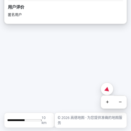
用户评价
匿名用户
+
−
10
© 2026 高德地图 · 为您提供准确的地图服
km
务