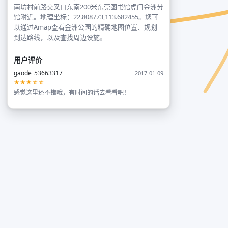
南坊村前路交叉口东南200米东莞图书馆虎门金洲分
馆附近。地理坐标：22.808773,113.682455。您可
以通过Amap查看金洲公园的精确地图位置、规划
到达路线，以及查找周边设施。
用户评价
gaode_53663317
2017-01-09
★★★☆☆
感觉这里还不错哦，有时间的话去看看吧！