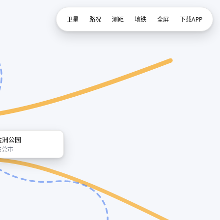
卫星
路况
测距
地铁
全屏
下载APP
金洲公园
东莞市