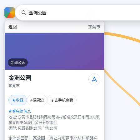
返回
东莞市
金洲公园
金洲公园
东莞市
★
⌖
📱
收藏
搜周边
去手机查看
查看完整信息
地址: 东莞市北坊村前路与南坊村前路交叉口东南200米
东莞图书馆虎门金洲分馆附近
类型: 风景名胜;公园广场;公园
金洲公园是一家公园，地址为东莞市北坊村前路与