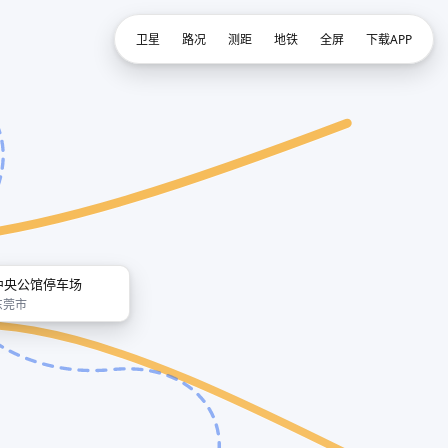
卫星
路况
测距
地铁
全屏
下载APP
中央公馆停车场
东莞市