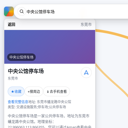
返回
东莞市
中央公馆停车场
中央公馆停车场
东莞市
★
⌖
📱
收藏
搜周边
去手机查看
查看完整信息
地址: 东莞市蟠龙路中央公馆
类型: 交通设施服务;停车场;公共停车场
中央公馆停车场是一家公共停车场，地址为东莞市
蟠龙路中央公馆。地理坐标：
22.996063,113.866355。您可以通过Amap查看中央