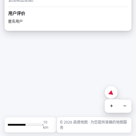
用户评价
匿名用户
+
−
10
© 2026 高德地图 · 为您提供准确的地图服
km
务