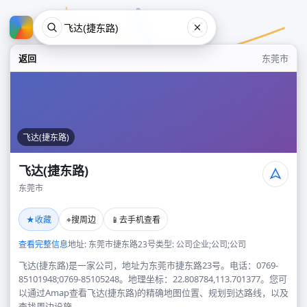
返回
东莞市
飞达(捷东路)
飞达(捷东路)
东莞市
飞达(捷东路)
★
⌖
📱
收藏
搜周边
去手机查看
东莞市
查看完整信息
地址: 东莞市捷东路23号
类型: 公司企业;公司;公司
飞达(捷东路)是一家公司，地址为东莞市捷东路23号。电话：0769-
85101948;0769-85105248。地理坐标：22.808784,113.701377。您可
以通过Amap查看飞达(捷东路)的精确地图位置、规划到达路线，以及
查找周边设施。