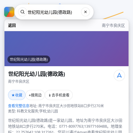
返回
南宁市良庆区
世纪阳光幼儿园(德政路)
世纪阳光幼儿园(德政路)
南宁市良庆区
世纪阳光幼儿园(德政路)
★
⌖
📱
收藏
搜周边
去手机查看
南宁市良庆区
查看完整信息
地址: 南宁市良庆区大沙田地铁站B口步行270米
类型: 科教文化服务;学校;幼儿园
世纪阳光幼儿园(德政路)是一家幼儿园，地址为南宁市良庆区大沙田
地铁站B口步行270米。电话：0771-8097763;13977169488。地理坐
标：22.757642,108.317261。您可以通过Amap查看世纪阳光幼儿园