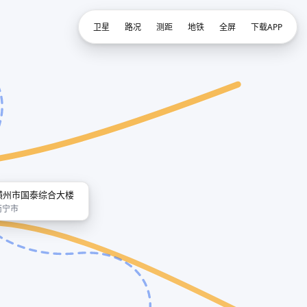
卫星
路况
测距
地铁
全屏
下载APP
横州市国泰综合大楼
南宁市