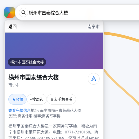
返回
南宁市
横州市国泰综合大楼
横州市国泰综合大楼
南宁市
★
⌖
📱
收藏
搜周边
去手机查看
查看完整信息
地址: 南宁市横州市茉莉花大道
类型: 商务住宅;楼宇;商务写字楼
横州市国泰综合大楼是一家商务写字楼，地址为南
宁市横州市茉莉花大道。电话：0771-7210168。地
理坐标：22.698328,109.271469。您可以通过Amap