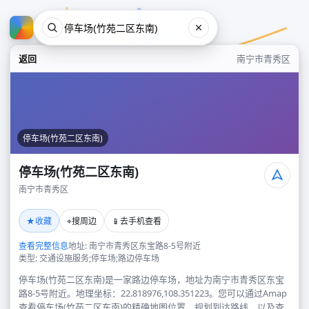
返回
南宁市青秀区
停车场(竹苑二区东南)
停车场(竹苑二区东南)
南宁市青秀区
停车场(竹苑二区东南)
★
⌖
📱
收藏
搜周边
去手机查看
南宁市青秀区
查看完整信息
地址: 南宁市青秀区东宝路8-5号附近
类型: 交通设施服务;停车场;路边停车场
停车场(竹苑二区东南)是一家路边停车场，地址为南宁市青秀区东宝
路8-5号附近。地理坐标：22.818976,108.351223。您可以通过Amap
查看停车场(竹苑二区东南)的精确地图位置、规划到达路线，以及查