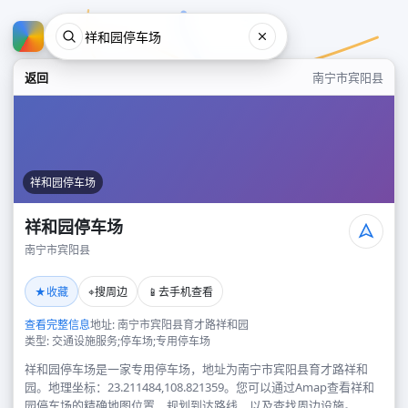
返回
南宁市宾阳县
祥和园停车场
祥和园停车场
南宁市宾阳县
祥和园停车场
★
⌖
📱
收藏
搜周边
去手机查看
南宁市宾阳县
查看完整信息
地址: 南宁市宾阳县育才路祥和园
类型: 交通设施服务;停车场;专用停车场
祥和园停车场是一家专用停车场，地址为南宁市宾阳县育才路祥和
园。地理坐标：23.211484,108.821359。您可以通过Amap查看祥和
园停车场的精确地图位置、规划到达路线，以及查找周边设施。