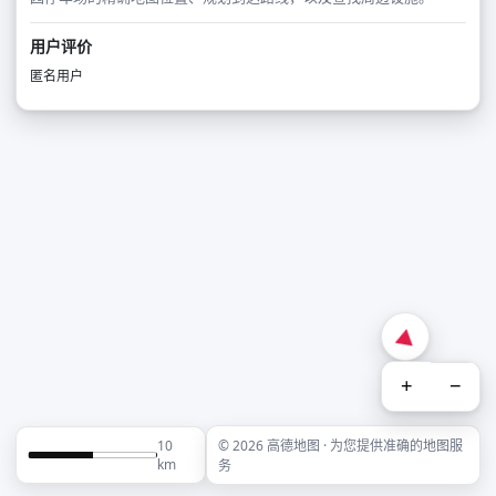
用户评价
匿名用户
+
−
10
© 2026 高德地图 · 为您提供准确的地图服
km
务