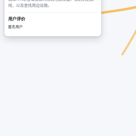
线，以及查找周边设施。
用户评价
匿名用户