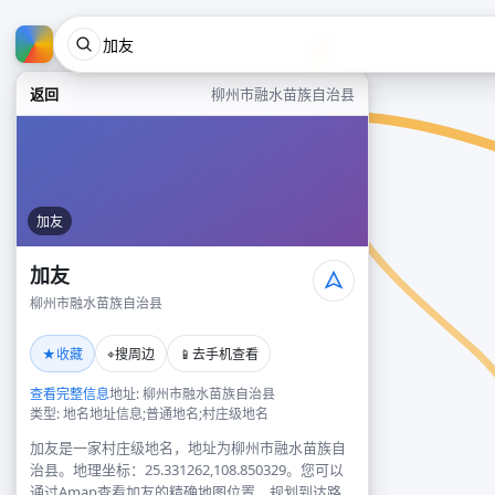
返回
柳州市融水苗族自治县
加友
加友
柳州市融水苗族自治县
★
⌖
📱
收藏
搜周边
去手机查看
查看完整信息
地址: 柳州市融水苗族自治县
类型: 地名地址信息;普通地名;村庄级地名
加友是一家村庄级地名，地址为柳州市融水苗族自
治县。地理坐标：25.331262,108.850329。您可以
通过Amap查看加友的精确地图位置、规划到达路