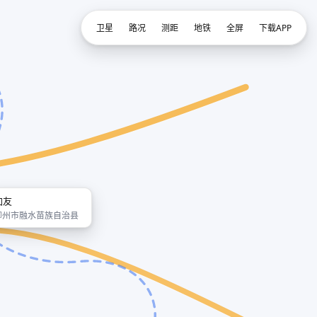
卫星
路况
测距
地铁
全屏
下载APP
加友
柳州市融水苗族自治县