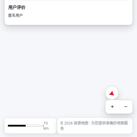
用户评价
匿名用户
+
−
10
© 2026 高德地图 · 为您提供准确的地图服
km
务