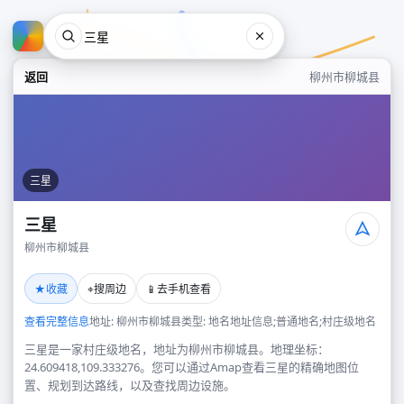
返回
柳州市柳城县
三星
三星
柳州市柳城县
三星
★
⌖
📱
收藏
搜周边
去手机查看
柳州市柳城县
查看完整信息
地址: 柳州市柳城县
类型: 地名地址信息;普通地名;村庄级地名
三星是一家村庄级地名，地址为柳州市柳城县。地理坐标：
24.609418,109.333276。您可以通过Amap查看三星的精确地图位
置、规划到达路线，以及查找周边设施。