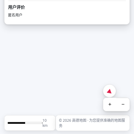
用户评价
匿名用户
+
−
10
© 2026 高德地图 · 为您提供准确的地图服
km
务