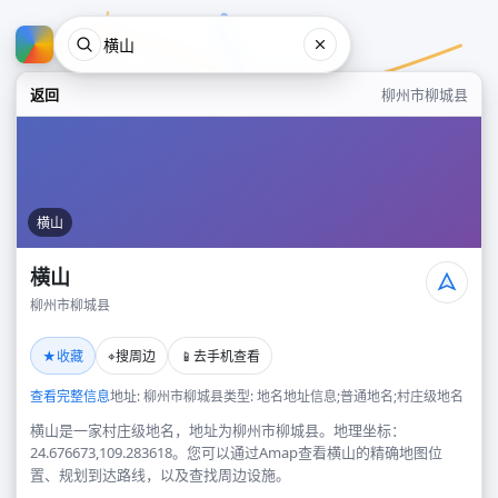
返回
柳州市柳城县
横山
横山
柳州市柳城县
横山
★
⌖
📱
收藏
搜周边
去手机查看
柳州市柳城县
查看完整信息
地址: 柳州市柳城县
类型: 地名地址信息;普通地名;村庄级地名
横山是一家村庄级地名，地址为柳州市柳城县。地理坐标：
24.676673,109.283618。您可以通过Amap查看横山的精确地图位
置、规划到达路线，以及查找周边设施。