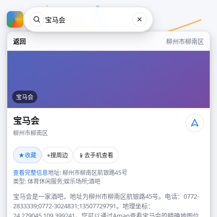
返回
柳州市柳南区
宝马会
宝马会
柳州市柳南区
宝马会
★
⌖
📱
收藏
搜周边
去手机查看
柳州市柳南区
查看完整信息
地址: 柳州市柳南区航银路45号
类型: 体育休闲服务;娱乐场所;酒吧
宝马会是一家酒吧，地址为柳州市柳南区航银路45号。电话：0772-
2833339;0772-3024831;13507729791。地理坐标：
24.279045,109.399241。您可以通过Amap查看宝马会的精确地图位