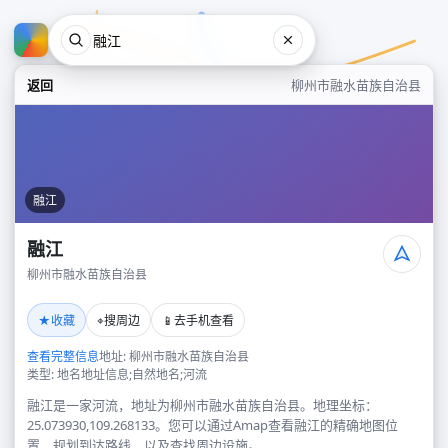
返回
柳州市融水苗族自治县
融江
融江
柳州市融水苗族自治县
融江
★
⌖
📱
收藏
搜周边
去手机查看
柳州市融水苗族自治县
查看完整信息
地址: 柳州市融水苗族自治县
类型: 地名地址信息;自然地名;河流
融江是一家河流，地址为柳州市融水苗族自治县。地理坐标：
25.073930,109.268133。您可以通过Amap查看融江的精确地图位
置、规划到达路线，以及查找周边设施。