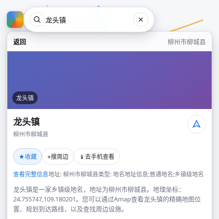
返回
柳州市柳城县
龙头镇
龙头镇
柳州市柳城县
龙头镇
★
⌖
📱
收藏
搜周边
去手机查看
柳州市柳城县
查看完整信息
地址: 柳州市柳城县
类型: 地名地址信息;普通地名;乡镇级地名
龙头镇是一家乡镇级地名，地址为柳州市柳城县。地理坐标：
24.755747,109.180201。您可以通过Amap查看龙头镇的精确地图位
置、规划到达路线，以及查找周边设施。