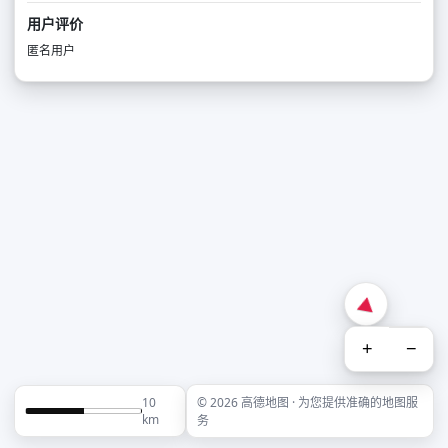
用户评价
匿名用户
+
−
10
© 2026 高德地图 · 为您提供准确的地图服
km
务