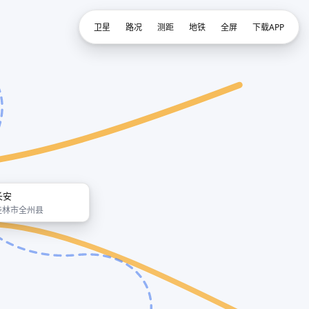
卫星
路况
测距
地铁
全屏
下载APP
长安
桂林市全州县