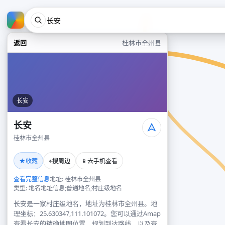
返回
桂林市全州县
长安
长安
桂林市全州县
★
⌖
📱
收藏
搜周边
去手机查看
查看完整信息
地址: 桂林市全州县
类型: 地名地址信息;普通地名;村庄级地名
长安是一家村庄级地名，地址为桂林市全州县。地
理坐标：25.630347,111.101072。您可以通过Amap
查看长安的精确地图位置、规划到达路线，以及查