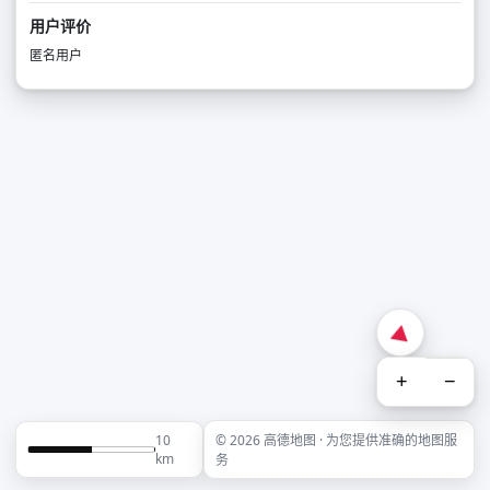
用户评价
匿名用户
+
−
10
© 2026 高德地图 · 为您提供准确的地图服
km
务