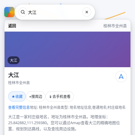
返回
桂林市全州县
大江
大江
桂林市全州县
大江
★
⌖
📱
收藏
搜周边
去手机查看
桂林市全州县
查看完整信息
地址: 桂林市全州县
类型: 地名地址信息;普通地名;村庄级地名
大江是一家村庄级地名，地址为桂林市全州县。地理坐标：
25.842882,111.259380。您可以通过Amap查看大江的精确地图位
置、规划到达路线，以及查找周边设施。