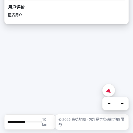
用户评价
匿名用户
+
−
10
© 2026 高德地图 · 为您提供准确的地图服
km
务