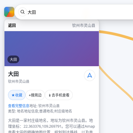
返回
钦州市灵山县
大田
大田
钦州市灵山县
★
⌖
📱
收藏
搜周边
去手机查看
查看完整信息
地址: 钦州市灵山县
类型: 地名地址信息;普通地名;村庄级地名
大田是一家村庄级地名，地址为钦州市灵山县。地
理坐标：22.363376,109.269791。您可以通过Amap
查看大田的精确地图位置、规划到达路线，以及查