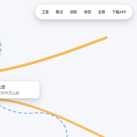
卫星
路况
测距
地铁
全屏
下载APP
大田
钦州市灵山县