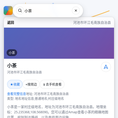
返回
河池市环江毛南族自治县
小茶
小茶
河池市环江毛南族自治县
小茶
★
⌖
📱
收藏
搜周边
去手机查看
河池市环江毛南族自治县
查看完整信息
地址: 河池市环江毛南族自治县
类型: 地名地址信息;普通地名;村庄级地名
小茶是一家村庄级地名，地址为河池市环江毛南族自治县。地理坐
标：25.235368,108.568090。您可以通过Amap查看小茶的精确地图
位置、规划到达路线，以及查找周边设施。