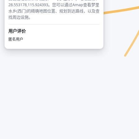
28.553178,115.924393。您可以通过Amap查看梦里
水乡(西门)的精确地图位置、规划到达路线，以及查
找周边设施。
用户评价
匿名用户