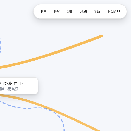
卫星
路况
测距
地铁
全屏
下载APP
梦里水乡(西门)
南昌市南昌县