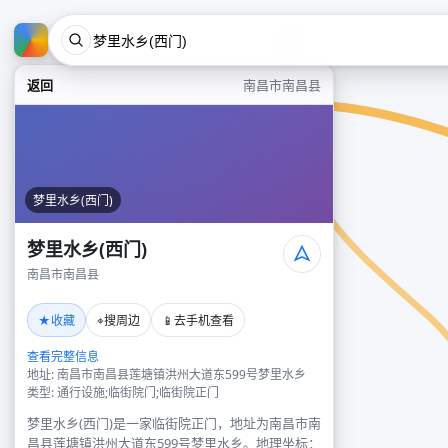
返回
南昌市南昌县
梦里水乡(西门)
梦里水乡(西门)
南昌市南昌县
★
⌖
📱
收藏
搜周边
去手机查看
查看完整信息
地址: 南昌市南昌县莲塘镇洪州大道东599号梦里水乡
类型: 通行设施;临街院门;临街院正门
梦里水乡(西门)是一家临街院正门，地址为南昌市南
昌县莲塘镇洪州大道东599号梦里水乡。地理坐标：