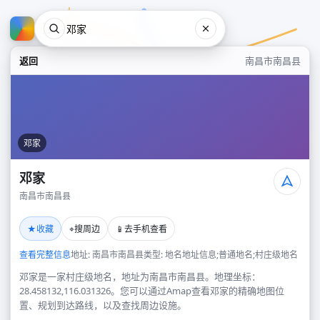
返回
南昌市南昌县
邓家
邓家
南昌市南昌县
邓家
★
⌖
📱
收藏
搜周边
去手机查看
南昌市南昌县
查看完整信息
地址: 南昌市南昌县
类型: 地名地址信息;普通地名;村庄级地名
邓家是一家村庄级地名，地址为南昌市南昌县。地理坐标：
28.458132,116.031326。您可以通过Amap查看邓家的精确地图位
置、规划到达路线，以及查找周边设施。