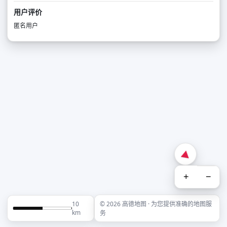
用户评价
匿名用户
+
−
10
© 2026 高德地图 · 为您提供准确的地图服
km
务