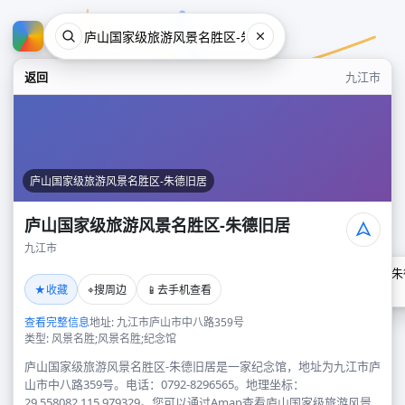
返回
九江市
庐山国家级旅游风景名胜区-朱德旧居
庐山国家级旅游风景名胜区-朱德旧居
九江市
庐山国家级旅游风景名胜区-朱
★
⌖
📱
收藏
搜周边
去手机查看
九江市
查看完整信息
地址: 九江市庐山市中八路359号
类型: 风景名胜;风景名胜;纪念馆
庐山国家级旅游风景名胜区-朱德旧居是一家纪念馆，地址为九江市庐
山市中八路359号。电话：0792-8296565。地理坐标：
29.558082,115.979329。您可以通过Amap查看庐山国家级旅游风景