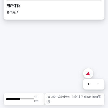
用户评价
匿名用户
+
−
10
© 2026 高德地图 · 为您提供准确的地图服
km
务