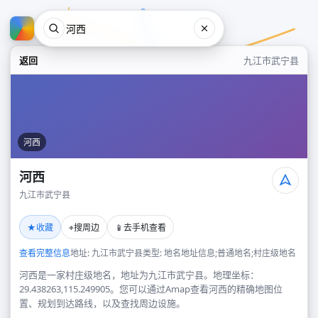
返回
九江市武宁县
河西
河西
九江市武宁县
河西
★
⌖
📱
收藏
搜周边
去手机查看
九江市武宁县
查看完整信息
地址: 九江市武宁县
类型: 地名地址信息;普通地名;村庄级地名
河西是一家村庄级地名，地址为九江市武宁县。地理坐标：
29.438263,115.249905。您可以通过Amap查看河西的精确地图位
置、规划到达路线，以及查找周边设施。