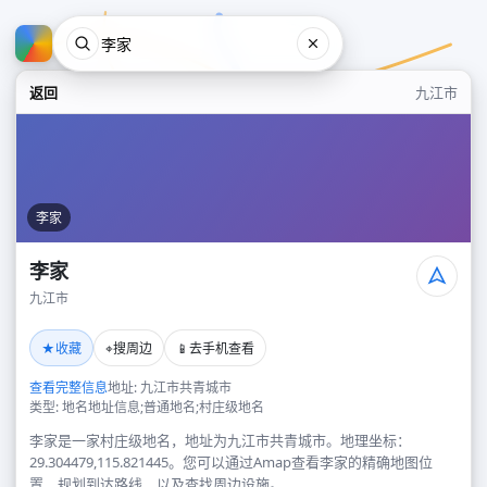
返回
九江市
李家
李家
九江市
李家
★
⌖
📱
收藏
搜周边
去手机查看
九江市
查看完整信息
地址: 九江市共青城市
类型: 地名地址信息;普通地名;村庄级地名
李家是一家村庄级地名，地址为九江市共青城市。地理坐标：
29.304479,115.821445。您可以通过Amap查看李家的精确地图位
置、规划到达路线，以及查找周边设施。