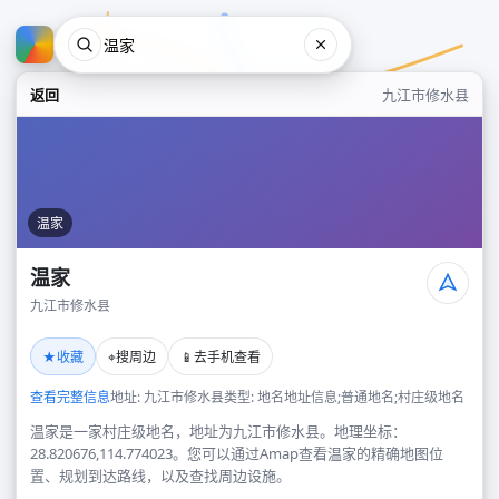
返回
九江市修水县
温家
温家
九江市修水县
温家
★
⌖
📱
收藏
搜周边
去手机查看
九江市修水县
查看完整信息
地址: 九江市修水县
类型: 地名地址信息;普通地名;村庄级地名
温家是一家村庄级地名，地址为九江市修水县。地理坐标：
28.820676,114.774023。您可以通过Amap查看温家的精确地图位
置、规划到达路线，以及查找周边设施。