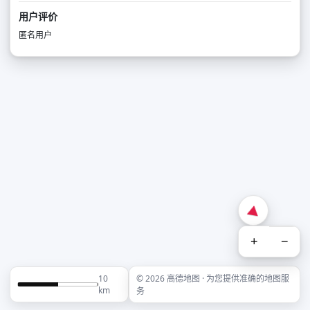
用户评价
匿名用户
+
−
10
© 2026 高德地图 · 为您提供准确的地图服
km
务