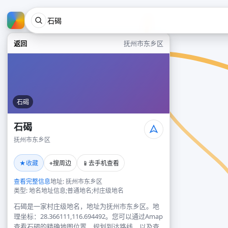
返回
抚州市东乡区
石碣
石碣
抚州市东乡区
★
⌖
📱
收藏
搜周边
去手机查看
查看完整信息
地址: 抚州市东乡区
类型: 地名地址信息;普通地名;村庄级地名
石碣是一家村庄级地名，地址为抚州市东乡区。地
理坐标：28.366111,116.694492。您可以通过Amap
查看石碣的精确地图位置、规划到达路线，以及查