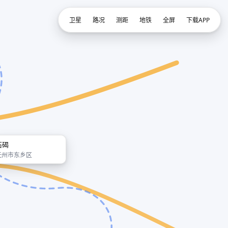
卫星
路况
测距
地铁
全屏
下载APP
石碣
抚州市东乡区