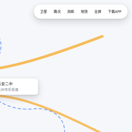
卫星
路况
测距
地铁
全屏
下载APP
乐安二中
抚州市乐安县