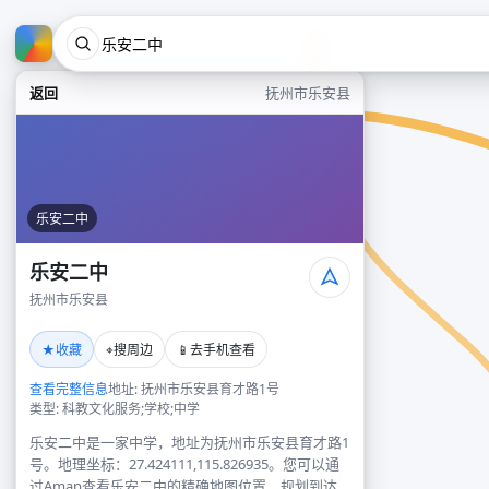
返回
抚州市乐安县
乐安二中
乐安二中
抚州市乐安县
★
⌖
📱
收藏
搜周边
去手机查看
查看完整信息
地址: 抚州市乐安县育才路1号
类型: 科教文化服务;学校;中学
乐安二中是一家中学，地址为抚州市乐安县育才路1
号。地理坐标：27.424111,115.826935。您可以通
过Amap查看乐安二中的精确地图位置、规划到达