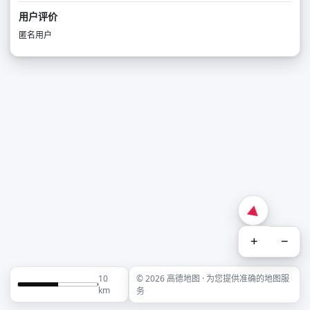
用户评价
匿名用户
+
−
10
© 2026 高德地图 · 为您提供准确的地图服
km
务