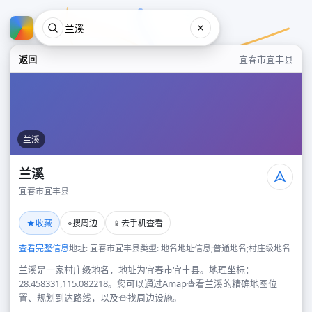
返回
宜春市宜丰县
兰溪
兰溪
宜春市宜丰县
兰溪
★
⌖
📱
收藏
搜周边
去手机查看
宜春市宜丰县
查看完整信息
地址: 宜春市宜丰县
类型: 地名地址信息;普通地名;村庄级地名
兰溪是一家村庄级地名，地址为宜春市宜丰县。地理坐标：
28.458331,115.082218。您可以通过Amap查看兰溪的精确地图位
置、规划到达路线，以及查找周边设施。