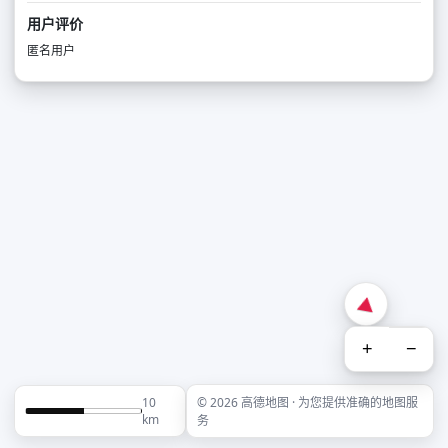
用户评价
匿名用户
+
−
10
© 2026 高德地图 · 为您提供准确的地图服
km
务