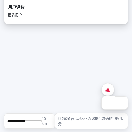
用户评价
匿名用户
+
−
10
© 2026 高德地图 · 为您提供准确的地图服
km
务