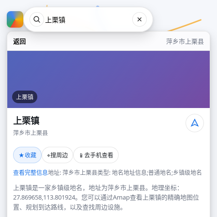
返回
萍乡市上栗县
上栗镇
上栗镇
萍乡市上栗县
上栗镇
★
⌖
📱
收藏
搜周边
去手机查看
萍乡市上栗县
查看完整信息
地址: 萍乡市上栗县
类型: 地名地址信息;普通地名;乡镇级地名
上栗镇是一家乡镇级地名，地址为萍乡市上栗县。地理坐标：
27.869658,113.801924。您可以通过Amap查看上栗镇的精确地图位
置、规划到达路线，以及查找周边设施。