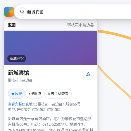
返回
攀枝花市盐边县
新城宾馆
新城宾馆
攀枝花市盐边县
★
⌖
📱
收藏
搜周边
去手机查看
查看完整信息
地址: 攀枝花市盐边县东城街66号
类型: 住宿服务;宾馆酒店;宾馆酒店
新城宾馆是一家宾馆酒店，地址为攀枝花市盐边县
东城街66号。电话：0812-5250777。地理坐标：
26.676609,101.852990。您可以通过Amap查看新城