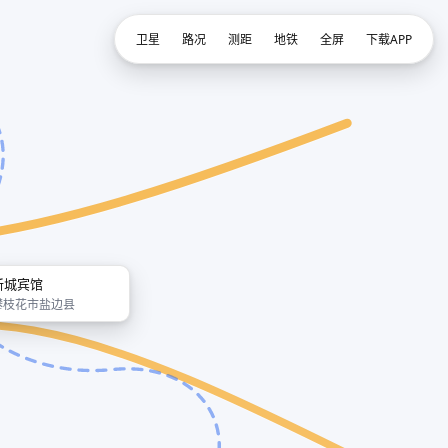
卫星
路况
测距
地铁
全屏
下载APP
新城宾馆
攀枝花市盐边县